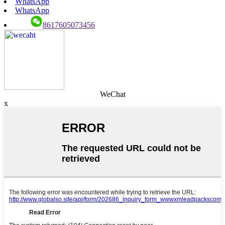
WhatsApp
WhatsApp
8617605073456
WeChat
x