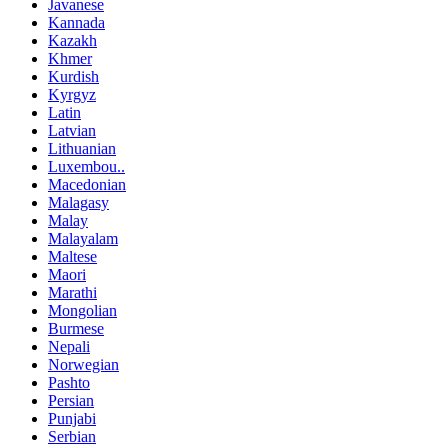
Javanese
Kannada
Kazakh
Khmer
Kurdish
Kyrgyz
Latin
Latvian
Lithuanian
Luxembou..
Macedonian
Malagasy
Malay
Malayalam
Maltese
Maori
Marathi
Mongolian
Burmese
Nepali
Norwegian
Pashto
Persian
Punjabi
Serbian