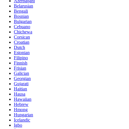
Azerbaijani
Belarusian
Bengali
Bosnian
Bulgarian
Cebuano
Chichewa
Corsican
Croatian
Dutch
Estonian
Filipino
Finnish
Frisian
Galician
Georgian
Gujarati
Haitian
Hausa
Hawaiian
Hebrew
Hmong
Hungarian
Icelandic
Igbo