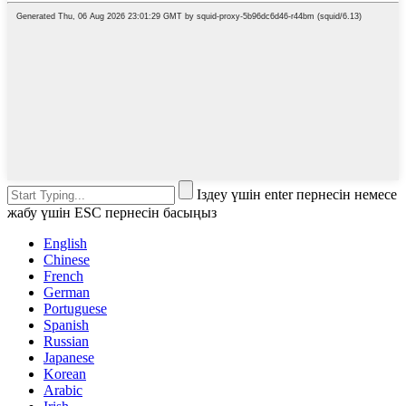
Іздеу үшін enter пернесін немесе
жабу үшін ESC пернесін басыңыз
English
Chinese
French
German
Portuguese
Spanish
Russian
Japanese
Korean
Arabic