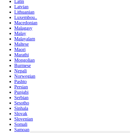
Latin
Latvian
Lithuanian
Luxembou..
Macedonian
Malagasy
Malay
Malayalam
Maltese
Maori
Marathi
Mongolian
Burmese
Nepali
Norwegian
Pashto
Persian
Punjabi
Serbian
Sesotho
Sinhala
Slovak
Slovenian
Somali
Samoan