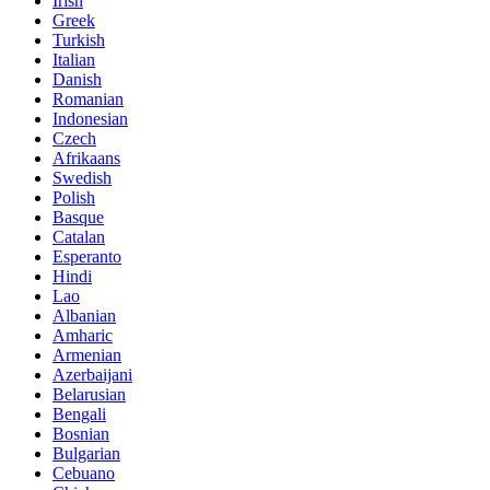
Irish
Greek
Turkish
Italian
Danish
Romanian
Indonesian
Czech
Afrikaans
Swedish
Polish
Basque
Catalan
Esperanto
Hindi
Lao
Albanian
Amharic
Armenian
Azerbaijani
Belarusian
Bengali
Bosnian
Bulgarian
Cebuano