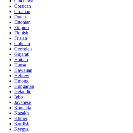
Chichewa
Corsican
Croatian
Dutch
Estonian
Filipino
Finnish
Frisian
Galician
Georgian
Gujarati
Haitian
Hausa
Hawaiian
Hebrew
Hmong
Hungarian
Icelandic
Igbo
Javanese
Kannada
Kazakh
Khmer
Kurdish
Kyrgyz