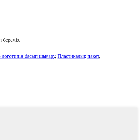
 береміз.
 логотипін басып шығару
,
Пластикалық пакет
,