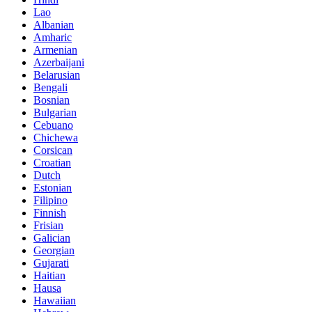
Lao
Albanian
Amharic
Armenian
Azerbaijani
Belarusian
Bengali
Bosnian
Bulgarian
Cebuano
Chichewa
Corsican
Croatian
Dutch
Estonian
Filipino
Finnish
Frisian
Galician
Georgian
Gujarati
Haitian
Hausa
Hawaiian