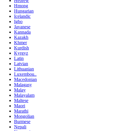
Hebrew
Hmong
Hungarian
Icelandic
Igbo
Javanese
Kannada
Kazakh
Khmer
Kurdish
Kyrgyz
Latin
Latvian
Lithuanian
Luxembou..
Macedonian
Malagasy
Malay
Malayalam
Maltese
Maori
Marathi
Mongolian
Burmese
Nepali